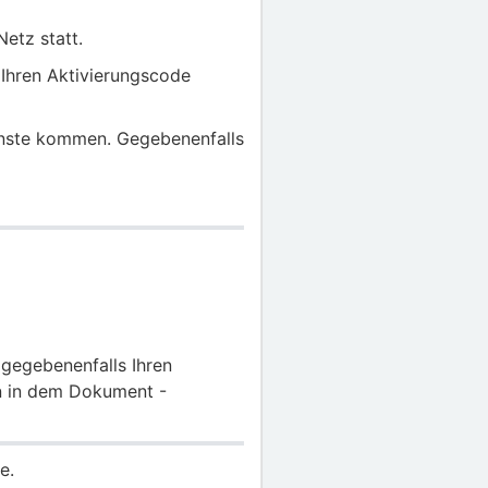
etz statt.
Ihren Aktivierungscode
enste kommen. Gegebenenfalls
gegebenenfalls Ihren
en in dem Dokument -
e.