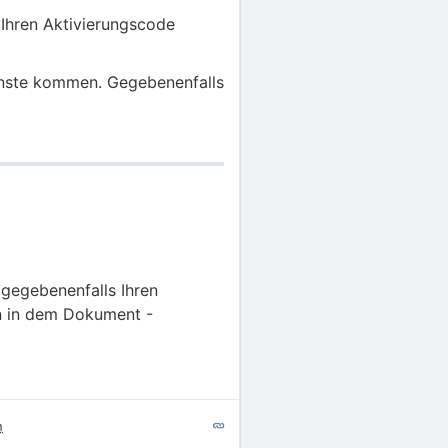
Ihren Aktivierungscode
enste kommen. Gegebenenfalls
gegebenenfalls Ihren
en in dem Dokument -
n